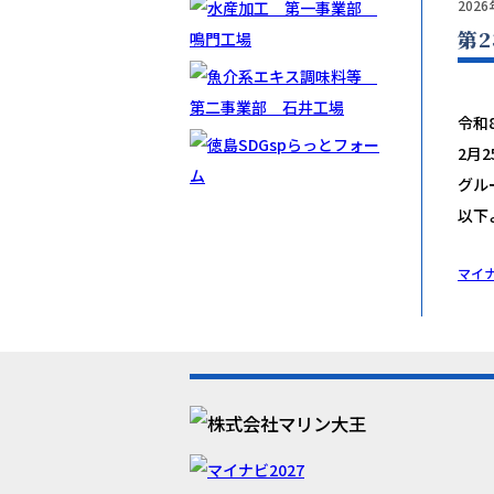
202
第
令和
2月
グル
以下
マイ