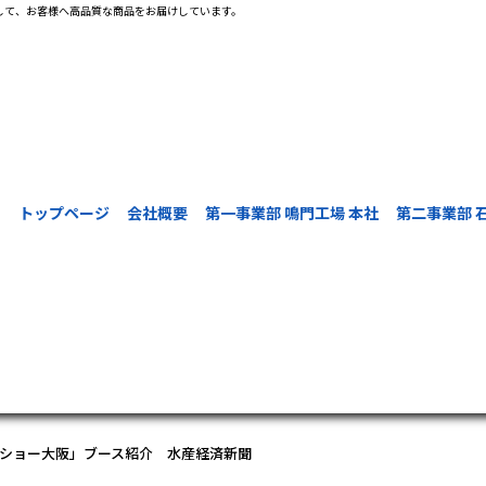
して、お客様へ高品質な商品をお届けしています。
トップページ
会社概要
第一事業部 鳴門工場 本社
第二事業部 
ードショー大阪」ブース紹介 水産経済新聞