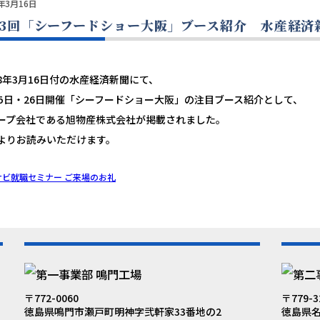
6年3月16日
23回「シーフードショー大阪」ブース紹介 水産経済
8年3月16日付の水産経済新聞にて、
25日・26日開催「シーフードショー大阪」の注目ブース紹介として、
ープ会社である旭物産株式会社が掲載されました。
よりお読みいただけます。
ナビ就職セミナー ご来場のお礼
〒772-0060
〒779-3
徳島県鳴門市瀬戸町明神字弐軒家33番地の2
徳島県名