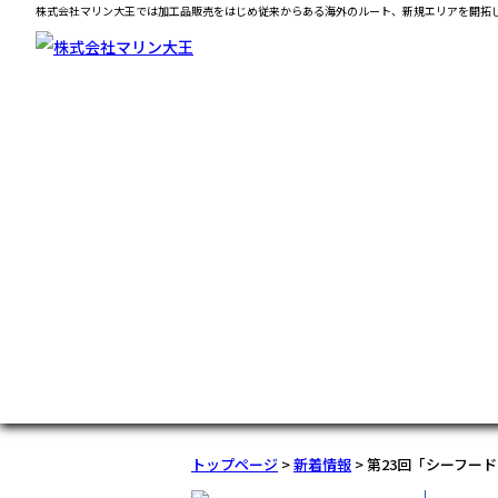
株式会社マリン大王では加工品販売をはじめ従来からある海外のルート、新規エリアを開拓
トップページ
>
新着情報
> 第23回「シーフ