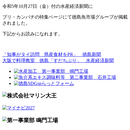
令和5年10月27日（金）付の水産経済新聞に
ブリ・カンパチの特集ページにて徳島魚市場グループが掲載
されました。
下記からお読みになれます。
「知事がタイ訪問 県産食材をPR」 徳島新聞
大阪で料理教室 徳島「すだちぶり」 水産経済新聞