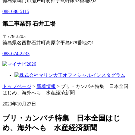
徳島県鳴門市瀬戸町明神字弐軒家33番地の2
088-686-5115
第二事業部 石井工場
〒779-3203
徳島県名西郡石井町高原字平島678番地の1
088-674-2233
トップページ
>
新着情報
> ブリ・カンパチ特集 日本全国
はじめ、海外へも 水産経済新聞
2023年10月27日
ブリ・カンパチ特集 日本全国はじ
め、海外へも 水産経済新聞