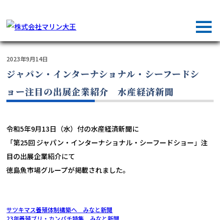
株式会社マリン大王では加工品販売をはじめ従来からある海外のルート、新規エリアを開拓し
て、お客様へ高品質な商品をお届けしています。
2023年9月14日
ジャパン・インターナショナル・シーフードシ
ョー注目の出展企業紹介 水産経済新聞
令和5年9月13日（水）付の水産経済新聞に
「第25回 ジャパン・インターナショナル・シーフードショー」注
目の出展企業紹介にて
徳島魚市場グループが掲載されました。
サツキマス養殖体制構築へ みなと新聞
23年養殖ブリ・カンパチ特集 みなと新聞