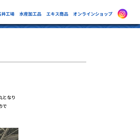
石井工場
水産加工品
エキス商品
オンラインショップ
丸となり
ので