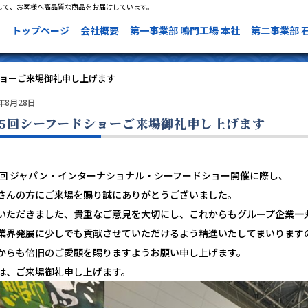
して、お客様へ高品質な商品をお届けしています。
トップページ
会社概要
第一事業部 鳴門工場 本社
第二事業部 
ショーご来場御礼申し上げます
3年8月28日
25回シーフードショーご来場御礼申し上げます
5回 ジャパン・インターナショナル・シーフードショー開催に際し、
さんの方にご来場を賜り誠にありがとうございました。
いただきました、貴重なご意見を大切にし、これからもグループ企業一
業界発展に少しでも貢献させていただけるよう精進いたしてまいります
からも倍旧のご愛顧を賜りますようお願い申し上げます。
は、ご来場御礼申し上げます。