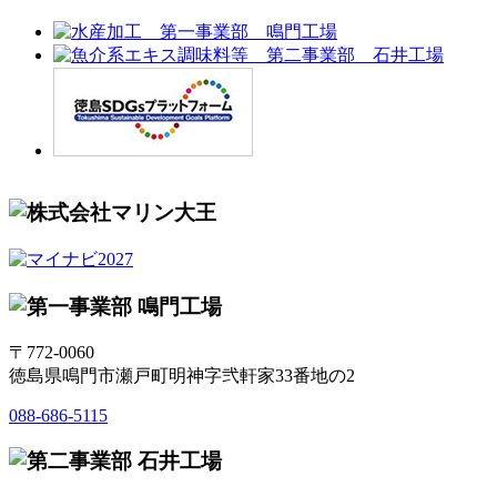
〒772-0060
徳島県鳴門市瀬戸町明神字弐軒家33番地の2
088-686-5115