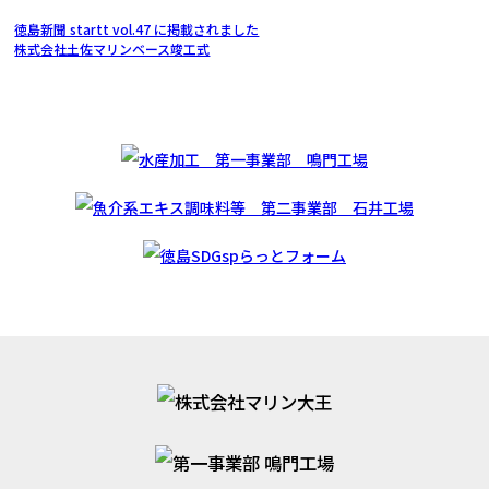
徳島新聞 startt vol.47 に掲載されました
株式会社土佐マリンベース竣工式