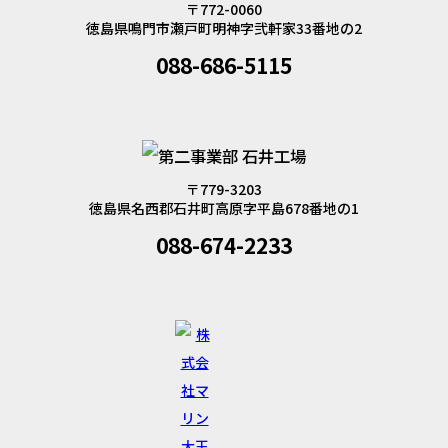
〒772-0060
徳島県鳴門市瀬戸町明神字弐軒家33番地の2
088-686-5115
〒779-3203
徳島県名西郡石井町高原字平島678番地の1
088-674-2233