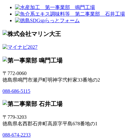
〒772-0060
徳島県鳴門市瀬戸町明神字弐軒家33番地の2
088-686-5115
〒779-3203
徳島県名西郡石井町高原字平島678番地の1
088-674-2233