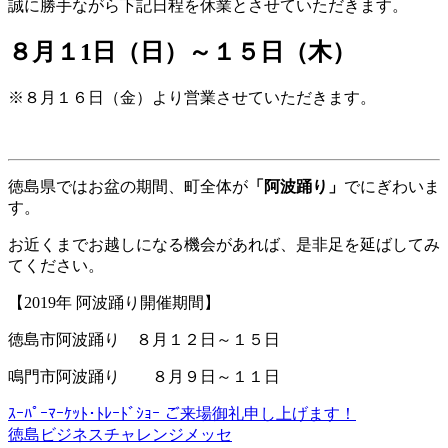
誠に勝手ながら下記日程を休業とさせていただきます。
８月１1日（日）～１５日（木）
※８月１６日（金）より営業させていただきます。
徳島県ではお盆の期間、町全体が
「阿波踊り」
でにぎわいま
す。
お近くまでお越しになる機会があれば、是非足を延ばしてみ
てください。
【2019年 阿波踊り開催期間】
徳島市阿波踊り ８月１２日～１５日
鳴門市阿波踊り ８月９日～１１日
ｽｰﾊﾟｰﾏｰｹｯﾄ･ﾄﾚｰﾄﾞｼｮｰ ご来場御礼申し上げます！
徳島ビジネスチャレンジメッセ